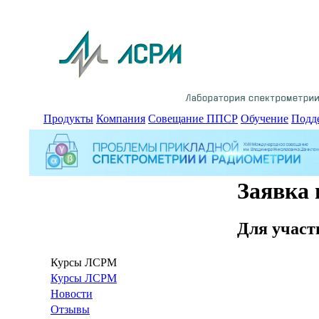
Продукты
Компания
Совещание ППСР
Обучение
Подд
Заявка 
Для участ
Курсы ЛСРМ
Курсы ЛСРМ
Новости
Отзывы