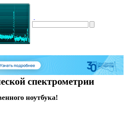
ческой спектрометрии
венного ноутбука!