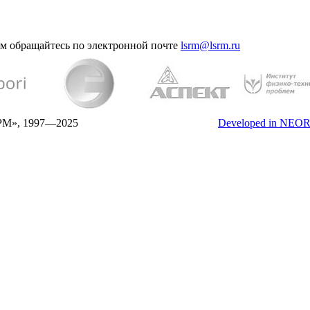
ам обращайтесь по электронной почте
lsrm@lsrm.ru
», 1997—2025
Developed in NEOR