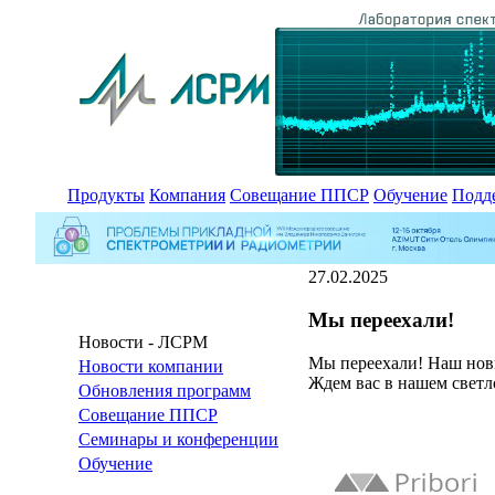
Продукты
Компания
Совещание ППСР
Обучение
Подд
27.02.2025
Мы переехали!
Новости - ЛСРМ
Мы переехали! Наш новый
Новости компании
Ждем вас в нашем светл
Обновления программ
Совещание ППСР
Семинары и конференции
Обучение