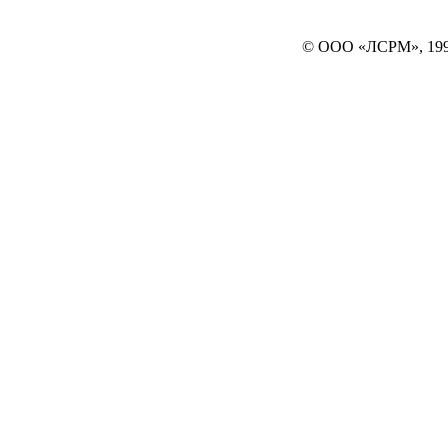
© ООО «ЛСРМ», 19