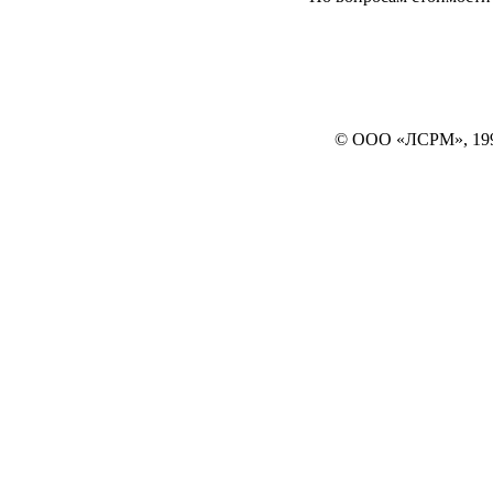
© ООО «ЛСРМ», 19